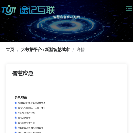
首页
/
大数据平台+新型智慧城市
/
详情
智慧应急