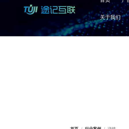
关于我们
首页
/
行业案例
/
详情