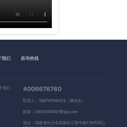
于我们
咨询热线
于我们
4006676760
联系人：18670799023（康先生）
邮箱：2853166007@qq.com
地址：湖南省长沙市高新区汇智中路179号同心