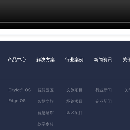
产品中心
解决方案
行业案例
新闻资讯
关
CityIot™ OS
智慧园区
文旅项目
行业新闻
关
Edge OS
智慧文旅
场馆项目
企业新闻
智慧场馆
园区项目
数字乡村